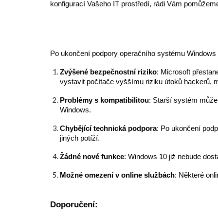
konfigurací Vašeho IT prostředí, rádi Vám pomůžem
Po ukončení podpory operačního systému Windows 1
Zvýšené bezpečnostní riziko
: Microsoft přesta
vystavit počítače vyššímu riziku útoků hackerů, m
Problémy s kompatibilitou
: Starší systém může
Windows.
Chybějící technická podpora
: Po ukončení podp
jiných potíží.
Žádné nové funkce
: Windows 10 již nebude dost
Možné omezení v online službách
: Některé onl
Doporučení: