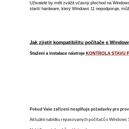
Uživatelé by měli zvážit včasný přechod na Windows 
starší hardware, který Windows 11 nepodporuje, můž
Jak zjistit kompatibilitu počítače s Window
Stažení a i
nstalace nástroje
KONTROLA STAVU 
Pokud Vaše zařízení nesplňuje požadavky pro pr
Aktuální nabídku repasovaných počítačů s Windows