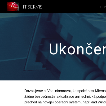
IT SERVIS
O 
Sk
Ukončen
Dovolujeme si Vás informovat, že společnost Micro
žádné bezpečnostní aktualizace ani technická podpo
přechod na novější operační systém, například Window