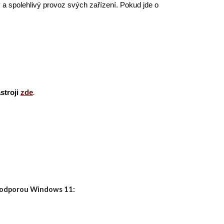
 a spolehlivý provoz svých zařízení. Pokud jde o
.
stroji
zde
 podporou Windows 11: