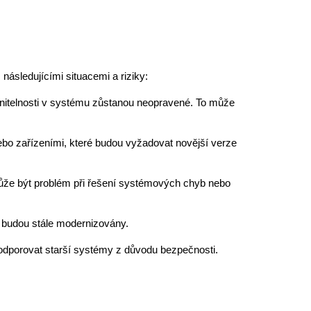
 následujícími situacemi a riziky:
anitelnosti v systému zůstanou neopravené. To může
ebo zařízeními, které budou vyžadovat novější verze
ůže být problém při řešení systémových chyb nebo
 budou stále modernizovány.
podporovat starší systémy z důvodu bezpečnosti.