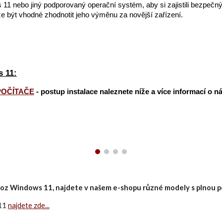
11 nebo jiný podporovaný operační systém, aby si zajistili bezpečný
e být vhodné zhodnotit jeho výměnu za novější zařízení.
s 11:
POČÍTAČE
- postup instalace naleznete níže a více informací o ná
ovoz Windows 11, najdete v našem e-shopu různé modely s plnou
 11
najdete zde...