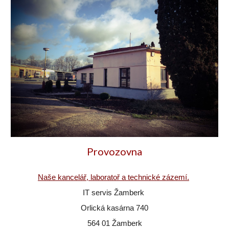
Provozovna
Naše kancelář, laboratoř a technické zázemí.
IT servis Žamberk
Orlická kasárna 740
564 01 Žamberk