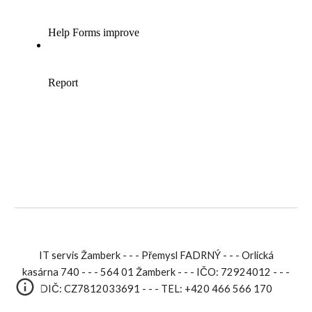
IT servis Žamberk - - - Přemysl FADRNÝ - - - Orlická
kasárna 740 - - - 564 01 Žamberk - - - IČO: 72924012 - - -
DIČ: CZ7812033691 - - - TEL: +420 466 566 170