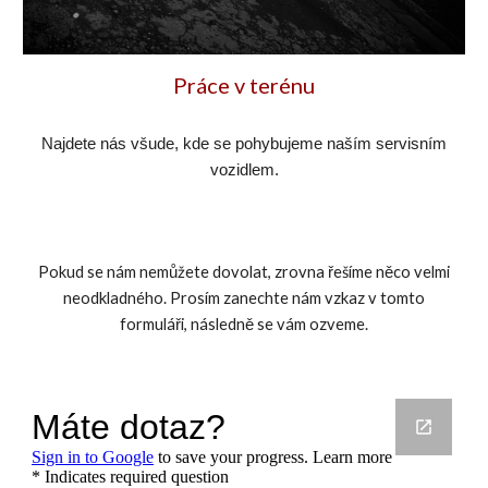
Práce v terénu
Najdete nás všude, kde se pohybujeme naším servisním
vozidlem.
Pokud se nám nemůžete dovolat, zrovna řešíme něco velmi
neodkladného. Prosím zanechte nám vzkaz v tomto
formuláři, následně se vám ozveme.