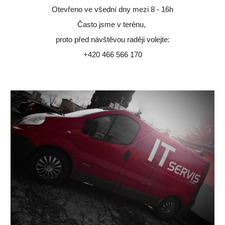
Otevřeno ve všední dny mezi 8 - 16h
Často jsme v terénu,
proto před návštěvou raději volejte:
+420 466 566 170